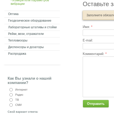
- Измерители параметров
Оставьте з
вибрации
Оптика
Заполните обязат
Геодезическое оборудование
Имя:
*
Лабораторные штативы и стойки
Рейки, вехи, отражатели
E-mail:
Тепловизоры
Диспенсоры и дозаторы
Распродажа
Комментарий:
*
Как Вы узнали о нашей
компании?
Интернет
Радио
ТВ
СМИ
Свой вариант ответа: