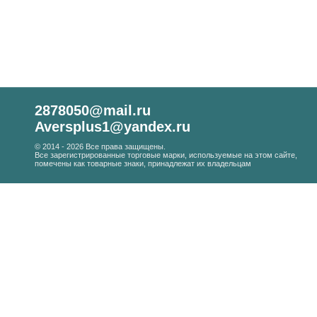
2878050@mail.ru
Aversplus1@yandex.ru
© 2014 - 2026 Все права защищены.
Все зарегистрированные торговые марки, используемые на этом сайте,
помечены как товарные знаки, принадлежат их владельцам