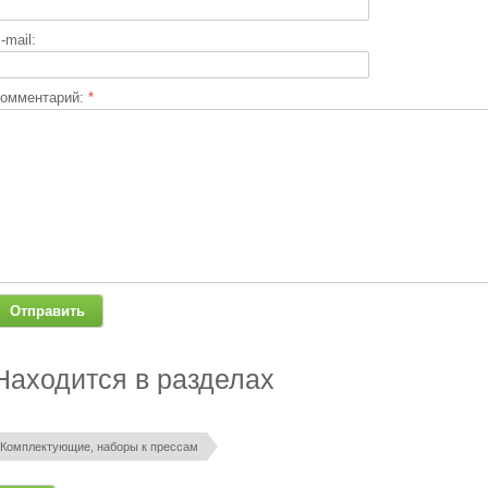
-mail:
омментарий:
*
Находится в разделах
Комплектующие, наборы к прессам