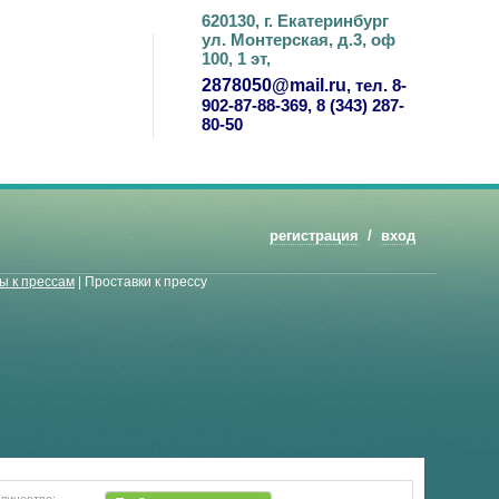
620130, г. Екатеринбург
ул. Монтерская, д.3, оф
100, 1 эт,
2878050@mail.ru
, тел. 8-
902-87-88-369, 8 (343) 287-
80-50
регистрация
/
вход
ы к прессам
|
Проставки к прессу
личество: