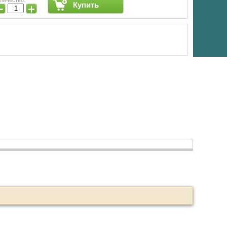
Купить
−
+